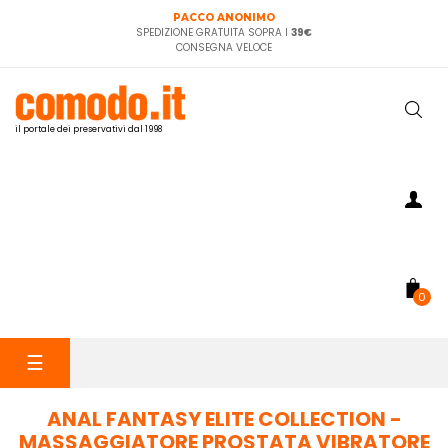
PACCO ANONIMO
SPEDIZIONE GRATUITA SOPRA I
39€
CONSEGNA VELOCE
il portale dei preservativi dal 1998
0
navigazione
☰
Toggle
ANAL FANTASY ELITE COLLECTION -
MASSAGGIATORE PROSTATA VIBRATORE