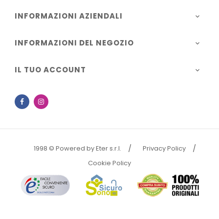
INFORMAZIONI AZIENDALI

INFORMAZIONI DEL NEGOZIO

IL TUO ACCOUNT

Facebook
Instagram
1998 © Powered by Eter s.r.l.
Privacy Policy
Cookie Policy