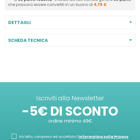
che possono essere convertiti in un buono di
4,75 €
.
DETTAGLI
SCHEDA TECNICA
Iscriviti alla Newsletter
-5€ DI SCONTO
ordine minimo 49€
Ho letto, compreso ed accettato l'
Informativa sulla Privacy