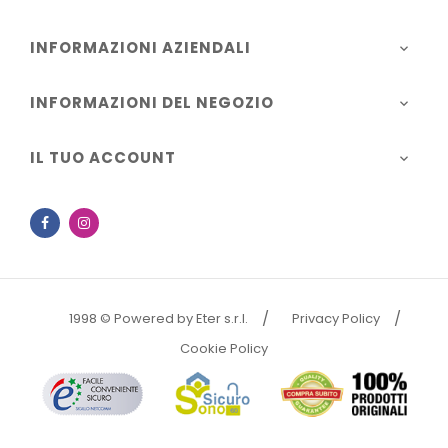
INFORMAZIONI AZIENDALI

INFORMAZIONI DEL NEGOZIO

IL TUO ACCOUNT

Facebook
Instagram
1998 © Powered by Eter s.r.l.
Privacy Policy
Cookie Policy