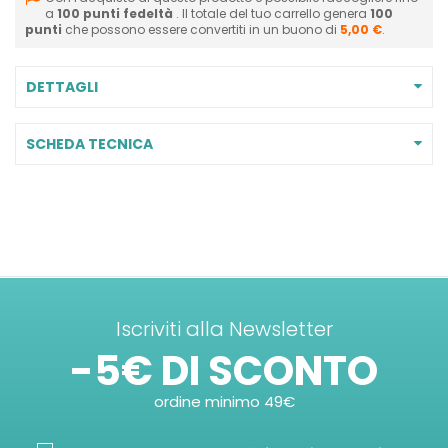
a
100
punti fedeltà
. Il totale del tuo carrello genera
100
punti
che possono essere convertiti in un buono di
5,00 €
.
DETTAGLI
SCHEDA TECNICA
Iscriviti alla Newsletter
-5€ DI SCONTO
ordine minimo 49€