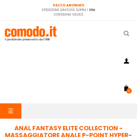
PACCO ANONIMO
SPEDIZIONE GRATUITA SOPRA I
39€
CONSEGNA VELOCE
il portale dei preservativi dal 1998
0
navigazione
☰
Toggle
ANAL FANTASY ELITE COLLECTION -
MASSAGGIATORE ANALE P-POINT HYPER-