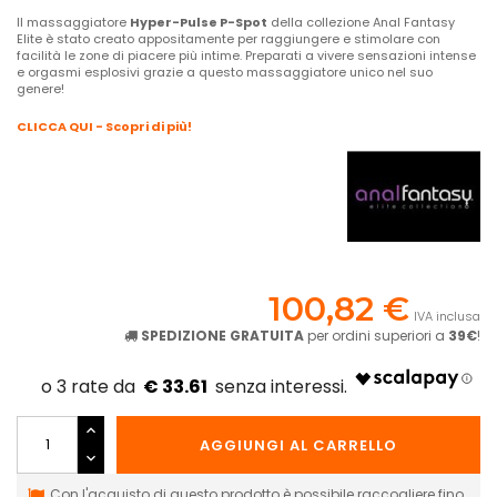
Il massaggiatore
Hyper-Pulse P-Spot
della collezione Anal Fantasy
Elite è stato creato appositamente per raggiungere e stimolare con
facilità le zone di piacere più intime. Preparati a vivere sensazioni intense
e orgasmi esplosivi grazie a questo massaggiatore unico nel suo
genere!
CLICCA QUI - Scopri di più!
100,82 €
IVA inclusa
SPEDIZIONE GRATUITA
per ordini superiori a
39€
!
€ 33.61
AGGIUNGI AL CARRELLO
Con l'acquisto di questo prodotto è possibile raccogliere fino