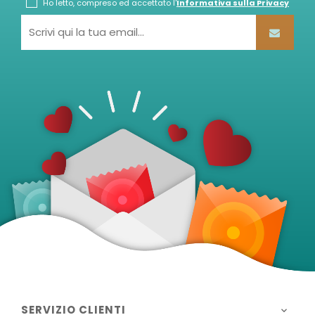
Ho letto, compreso ed accettato l'
Informativa sulla Privacy
SERVIZIO CLIENTI
