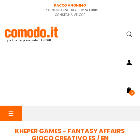
PACCO ANONIMO
SPEDIZIONE GRATUITA SOPRA I
39€
CONSEGNA VELOCE
il portale dei preservativi dal 1998
0
navigazione
☰
Toggle
KHEPER GAMES - FANTASY AFFAIRS
GIOCO CREATIVO ES / EN