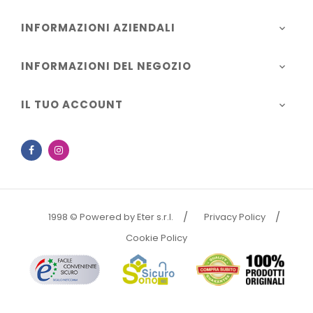
INFORMAZIONI AZIENDALI

INFORMAZIONI DEL NEGOZIO

IL TUO ACCOUNT

Facebook
Instagram
1998 © Powered by Eter s.r.l.
Privacy Policy
Cookie Policy