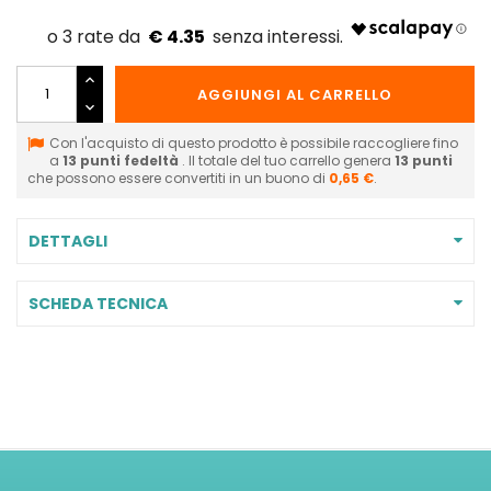
€ 4.35
AGGIUNGI AL CARRELLO
Con l'acquisto di questo prodotto è possibile raccogliere fino
a
13
punti fedeltà
. Il totale del tuo carrello genera
13
punti
che possono essere convertiti in un buono di
0,65 €
.
DETTAGLI
SCHEDA TECNICA