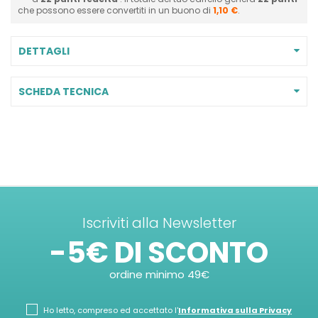
che possono essere convertiti in un buono di
1,10 €
.
DETTAGLI
SCHEDA TECNICA
Iscriviti alla Newsletter
-5€ DI SCONTO
ordine minimo 49€
Ho letto, compreso ed accettato l'
Informativa sulla Privacy