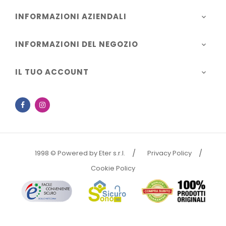
INFORMAZIONI AZIENDALI

INFORMAZIONI DEL NEGOZIO

IL TUO ACCOUNT

Facebook
Instagram
1998 © Powered by Eter s.r.l.
Privacy Policy
Cookie Policy