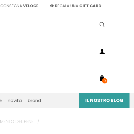
CONSEGNA
VELOCE
REGALA UNA
GIFT CARD
0
e
novità
brand
IL NOSTRO BLOG
IMENTO DEL PENE