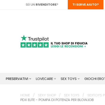
SEI UN
RIVENDITORE
?
TI SERVE AIUTO?
PRESERVATIVI
LOVECARE
SEX TOYS
GIOCHI EROT
HOME
SEXY SHOP
SEX TOYS
SEXTOYS PE
PDX ELITE - POMPA DI POTENZA PER BLOWJOB