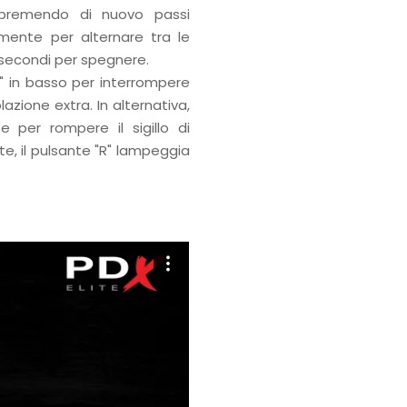
 premendo di nuovo passi
amente per alternare tra le
 secondi per spegnere.
R" in basso per interrompere
azione extra. In alternativa,
e per rompere il sigillo di
te, il pulsante "R" lampeggia