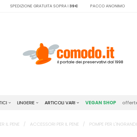
SPEDIZIONE GRATUITA SOPRA I
39€
PACCO ANONIMO
il portale dei preservativi dal 1998
ICI
LINGERIE
ARTICOLI VARI
VEGAN SHOP
offert
R IL PENE
ACCESSORI PER IL PENE
POMPE PER L'INGRAND