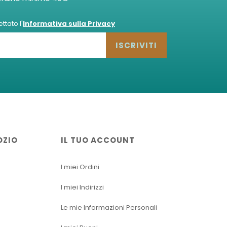
tato l'
Informativa sulla Privacy
ISCRIVITI
OZIO
IL TUO ACCOUNT
I miei Ordini
I miei Indirizzi
Le mie Informazioni Personali