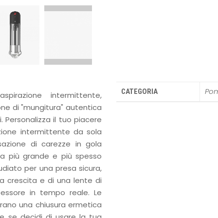
Pom
CATEGORIA
aspirazione intermittente,
ione di "mungitura" autentica
 Personalizza il tuo piacere
zione intermittente da sola
sazione di carezze in gola
ta più grande e più spesso
udiato per una presa sicura,
a crescita e di una lente di
essore in tempo reale. Le
curano una chiusura ermetica
e se decidi di usare la tua