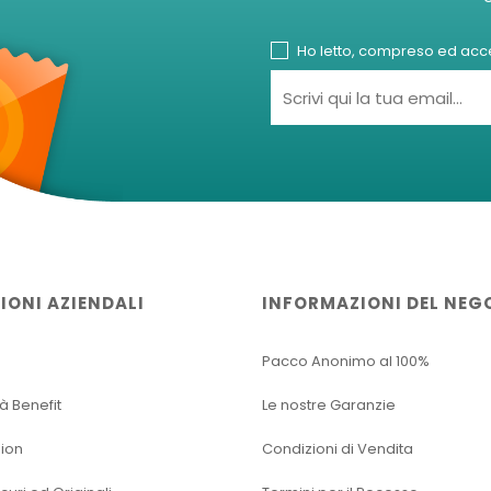
Ho letto, compreso ed accet
IONI AZIENDALI
INFORMAZIONI DEL NEG
Pacco Anonimo al 100%
tà Benefit
Le nostre Garanzie
sion
Condizioni di Vendita