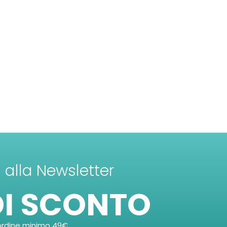
ti alla Newsletter
DI SCONTO
ordine minimo 49€