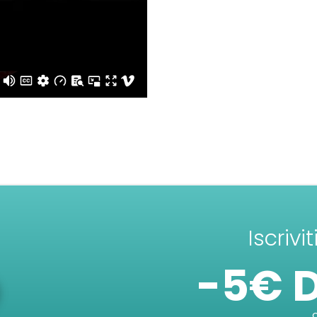
Iscrivi
-5€ 