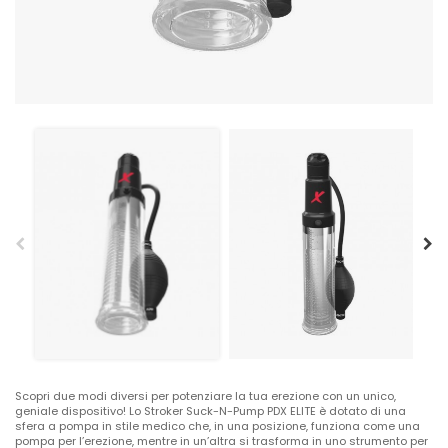
Scopri due modi diversi per potenziare la tua erezione con un unico,
geniale dispositivo! Lo Stroker Suck-N-Pump PDX ELITE è dotato di una
sfera a pompa in stile medico che, in una posizione, funziona come una
pompa per l’erezione, mentre in un’altra si trasforma in uno strumento per