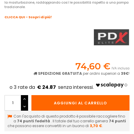
la masturbazione, raddoppiando così le possibilità rispetto a una pompa
tradizionale.
CLICCA QUI - Scopri di più!
74,60 €
IVA inclusa
SPEDIZIONE GRATUITA
per ordini superiori a
39€
!
€ 24.87
AGGIUNGI AL CARRELLO
Con l'acquisto di questo prodotto è possibile raccogliere fino
a
74
punti fedeltà
. Il totale del tuo carrello genera
74
punti
che possono essere convertiti in un buono di
3,70 €
.