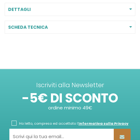
DETTAGLI
SCHEDA TECNICA
Iscriviti alla Newsletter
-5€ DI SCONTO
ordine minimo 49€
Ho letto, compreso ed accettato l'
Informativa sulla Privacy