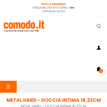
PACCO ANONIMO
SPEDIZIONE GRATUITA SOPRA I
39€
CONSEGNA VELOCE
il portale dei preservativi dal 1998
0
navigazione
☰
Toggle
METAL HARD - DOCCIA INTIMA 18,32CM
METAL HARD - DOCCIA INTIMA 18,32CM