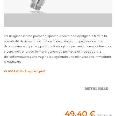
Per un'igiene intima profonda, questa doccia anale/vaginale ti offre la
possibilità di vivere i tuoi momenti con la massima pulizia e comfort.
Usala prima e dopo i rapporti anali e vaginali per sentirti sempre fresca e
sicura. Inoltre, la sua forma ergonomica permette di massaggiare
delicatamente la zona vaginale, regalando una stimolazione immediata
e piacevole.
CLICCA QUI - Scopri di più!
49,40 €
IVA inclusa