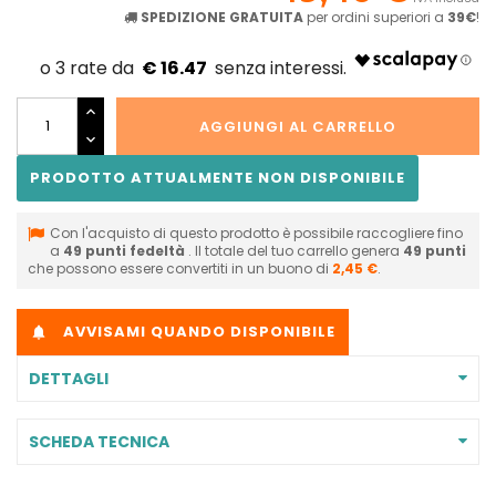
SPEDIZIONE GRATUITA
per ordini superiori a
39€
!
€ 16.47
AGGIUNGI AL CARRELLO
PRODOTTO ATTUALMENTE NON DISPONIBILE
Con l'acquisto di questo prodotto è possibile raccogliere fino
a
49
punti fedeltà
. Il totale del tuo carrello genera
49
punti
che possono essere convertiti in un buono di
2,45 €
.
AVVISAMI QUANDO DISPONIBILE

DETTAGLI
SCHEDA TECNICA