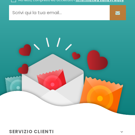
SERVIZIO CLIENTI
