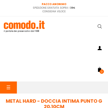
PACCO ANONIMO
SPEDIZIONE GRATUITA SOPRA I
39€
CONSEGNA VELOCE
il portale dei preservativi dal 1998
0
navigazione
☰
Toggle
METAL HARD - DOCCIA INTIMA PUNTO G
20.10CM