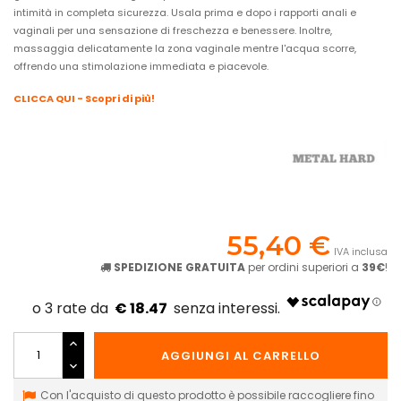
intimità in completa sicurezza. Usala prima e dopo i rapporti anali e
vaginali per una sensazione di freschezza e benessere. Inoltre,
massaggia delicatamente la zona vaginale mentre l'acqua scorre,
offrendo una stimolazione immediata e piacevole.
CLICCA QUI - Scopri di più!
55,40 €
IVA inclusa
SPEDIZIONE GRATUITA
per ordini superiori a
39€
!
€ 18.47
AGGIUNGI AL CARRELLO
Con l'acquisto di questo prodotto è possibile raccogliere fino