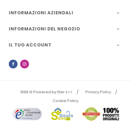
INFORMAZIONI AZIENDALI

INFORMAZIONI DEL NEGOZIO

IL TUO ACCOUNT

Facebook
Instagram
1998 © Powered by Eter s.r.l.
Privacy Policy
Cookie Policy