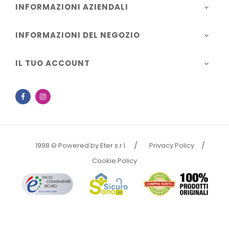
INFORMAZIONI AZIENDALI

INFORMAZIONI DEL NEGOZIO

IL TUO ACCOUNT

Facebook
Instagram
1998 © Powered by Eter s.r.l.
Privacy Policy
Cookie Policy