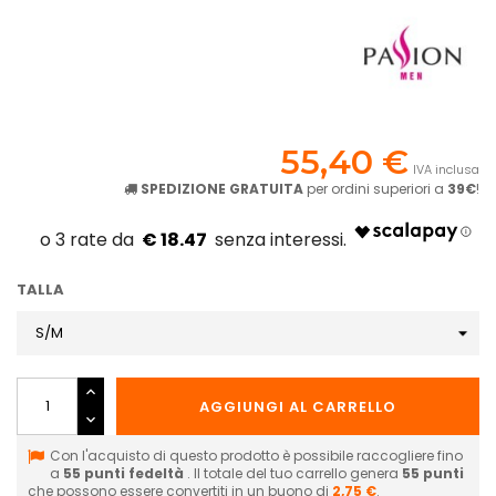
55,40 €
IVA inclusa
SPEDIZIONE GRATUITA
per ordini superiori a
39€
!
€ 18.47
TALLA
AGGIUNGI AL CARRELLO
Con l'acquisto di questo prodotto è possibile raccogliere fino
a
55
punti fedeltà
. Il totale del tuo carrello genera
55
punti
che possono essere convertiti in un buono di
2,75 €
.