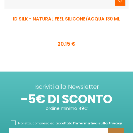

ID SILK - NATURAL FEEL SILICONE/ACQUA 130 ML
20,15 €
Iscriviti alla Newsletter
-5€ DI SCONTO
ordine minimo 49€
Ho letto, compreso ed accettato l'
Informativa sulla Privacy