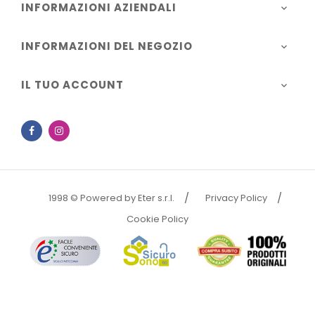
INFORMAZIONI AZIENDALI

INFORMAZIONI DEL NEGOZIO

IL TUO ACCOUNT

Facebook
Instagram
1998 © Powered by Eter s.r.l.
Privacy Policy
Cookie Policy